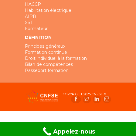
HACCP
Habilitation électrique
AIPR
SST
Formateur
DÉFINITION
Principes généraux
Formation continue
Droit individuel à la formation
Bilan de compétences
Passeport formation
COPYRIGHT 2025
CNFSE
©
Appelez-nous