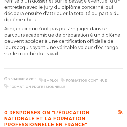
remise d’un dossier et sur le passage éventuel d’un
entretien avec le jury du diplôme concerné, qui
décidera ensuite d’attribuer la totalité ou partie du
diplôme choisi.
Ainsi, ceux qui n’ont pas pu s’engager dans un
parcours académique de préparation à un diplôme
peuvent accéder à une certification officielle de
leurs acquis ayant une véritable valeur d’échange
sur le marché du travail.
23 JANVIER 2015
EMPLOI
FORMATION CONTINUE
FORMATION PROFESSIONNELLE
0 RESPONSES ON "L‘ÉDUCATION
NATIONALE ET LA FORMATION
PROFESSIONNELLE EN FRANCE"